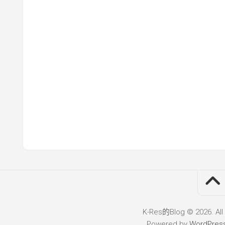
K-Res的Blog © 2026. All
Powered by
WordPres