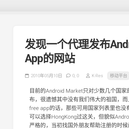
发现一个代理发布Androi
App的网站
2010年05月10日
0,
0
K-Res
移动平台
目前的Android Market只对少数几个国家的
布，很遗憾其中没有我们伟大的祖国，而
free app的话，那些可用国家列表里
可以选择HongKong过这关，但貌似Andr
严格的，当初找国外朋友帮助注册的时候