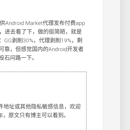
droid Market代理发布付费app
，进去看了下，做的挺简陋，就是
GG剥削30%，代理剥削19%，剩
，但感觉国内的Android开发者
投石问路一下。
件地址或其他隐私敏感信息，欢迎
布，原文只有博主可以看到。