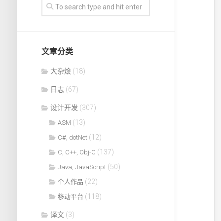
文章分类
大杂烩
(18)
日志
(67)
设计开发
(307)
(13)
ASM
(12)
C#, dotNet
(137)
C, C++, Obj-C
(50)
Java, JavaScript
(22)
个人作品
(118)
移动平台
译文
(3)