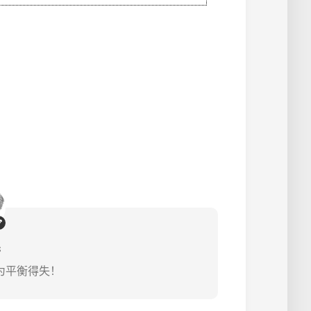
s
为平衡得失！