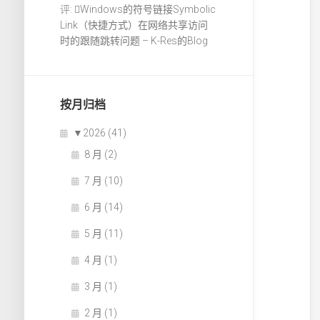
评:
Windows的符号链接Symbolic
Link（快捷方式）在网络共享访问
时的跟随跳转问题 – K-Res的Blog
按月归档
▼
2026 (41)
8 月 (2)
7 月 (10)
6 月 (14)
5 月 (11)
4 月 (1)
3 月 (1)
2 月 (1)