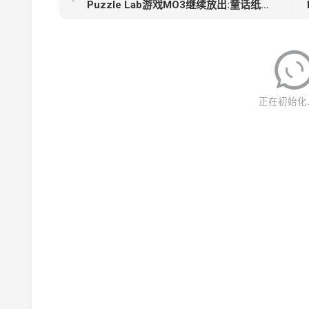
Puzzle Lab游戏MO3继续放出:童话纸牌Koi Solitaire