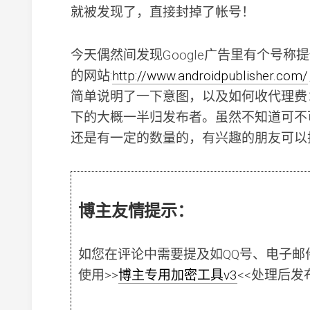
就被发现了，直接封掉了帐号！
今天偶然间发现Google广告里有个号称提供An
的网站:
http://www.androidpublisher.com/
简单说明了一下意图，以及如何收代理费：
下的大概一半归发布者。虽然不知道可不可靠
还是有一定的数量的，有兴趣的朋友可以
博主友情提示：
如您在评论中需要提及如QQ号、电子邮
使用
>>
博主专用加密工具v3
<<
处理后发