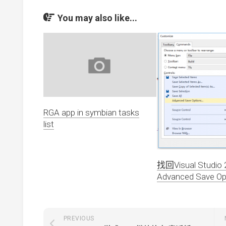
You may also like...
RGA app in symbian tasks
list
找回Visual Studio
Advanced Save Op
PREVIOUS