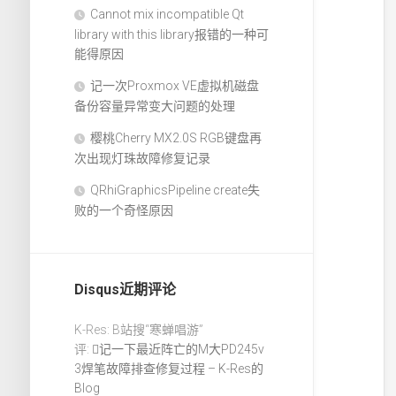
Cannot mix incompatible Qt
library with this library报错的一种可
能得原因
记一次Proxmox VE虚拟机磁盘
备份容量异常变大问题的处理
樱桃Cherry MX2.0S RGB键盘再
次出现灯珠故障修复记录
QRhiGraphicsPipeline create失
败的一个奇怪原因
Disqus近期评论
K-Res: B站搜“寒蝉唱游”
评:
记一下最近阵亡的M大PD245v
3焊笔故障排查修复过程 – K-Res的
Blog