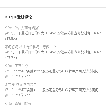
Disqus近期评论
K-Res: B站搜“寒蝉唱游”
评:
记一下最近阵亡的M大PD245v3焊笔故障排查修复过程 – K-Re
s的Blog
额呃呃呃: 楼主有资料吗，想做一个
评:
记一下最近阵亡的M大PD245v3焊笔故障排查修复过程 – K-Re
s的Blog
K-Res: 不客气👌
评:
OpenWRT误删uhttpd服务配置导致LuCI管理页面无法访问问
题 – K-Res的Blog
金夢瀅: 感谢 帮到我了
评:
OpenWRT误删uhttpd服务配置导致LuCI管理页面无法访问问
题 – K-Res的Blog
K-Res: 👍管用就好