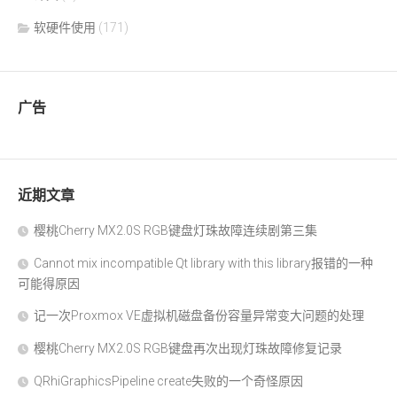
软硬件使用
(171)
广告
近期文章
樱桃Cherry MX2.0S RGB键盘灯珠故障连续剧第三集
Cannot mix incompatible Qt library with this library报错的一种
可能得原因
记一次Proxmox VE虚拟机磁盘备份容量异常变大问题的处理
樱桃Cherry MX2.0S RGB键盘再次出现灯珠故障修复记录
QRhiGraphicsPipeline create失败的一个奇怪原因