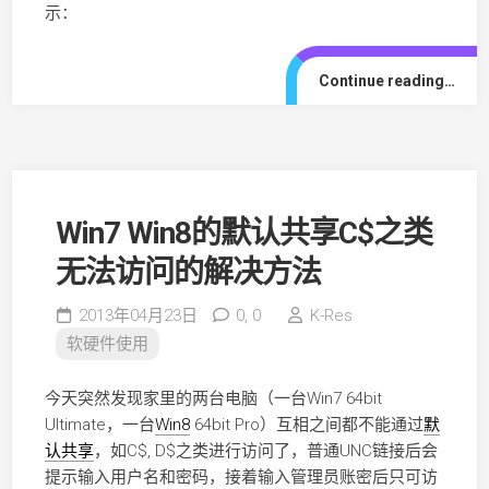
示：
Continue reading…
Win7 Win8的默认共享C$之类
无法访问的解决方法
2013年04月23日
0,
0
K-Res
软硬件使用
今天突然发现家里的两台电脑（一台Win7 64bit
Ultimate，一台
Win8
64bit Pro）互相之间都不能通过
默
认共享
，如C$, D$之类进行访问了，普通UNC链接后会
提示输入用户名和密码，接着输入管理员账密后只可访