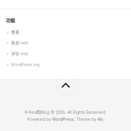
功能
登录
条目 feed
评论 feed
WordPress.org
K-Res的Blog © 2026. All Rights Reserved.
Powered by
WordPress
. Theme by
Alx
.