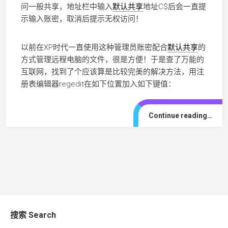
问一般共享，地址栏中输入
默认共享
地址C$后会一直提
示输入账密，取消后提示无权访问！
以前在XP时代一直使用这种管理员账密配合
默认共享
的
方式管理远程电脑的文件，很是方便！于是查了万能的
互联网，找到了个应该算是比较完美的解决方法，用注
册表编辑器regedit在如下位置加入如下键值：
Continue reading…
搜索 Search