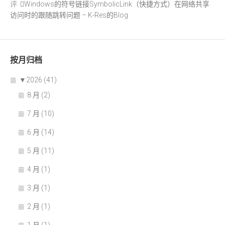
评:
Windows的符号链接SymbolicLink（快捷方式）在网络共享
访问时的跟随跳转问题 – K-Res的Blog
按月归档
▼
2026 (41)
8 月 (2)
7 月 (10)
6 月 (14)
5 月 (11)
4 月 (1)
3 月 (1)
2 月 (1)
1 月 (1)