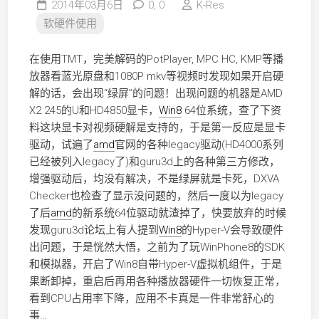
2014年03月6日
0,
0
K-Res
软硬件使用
在使用TMT，完美解码的PotPlayer, MPC HC, KMP等播
放器看蓝光原盘和1080P mkv等视频时发现如果开启硬
解的话，会出现“绿屏”的问题！出现问题的机器是AMD
X2 245的U和HD4850显卡，
Win8
64位系统，查了下资
料这块显卡对视频硬解是支持的，于是第一反应是显卡
驱动，试遍了
amd
官网的各种legacy驱动(HD4000系列
已经被列入legacy了)和guru3d上的各种第三方修改，
增强驱动后，均没有解决，不是绿屏就是卡死，DXVA
Checker也检查了显示没问题的，然后一度以为legacy
了后
amd
的新系统64位驱动就渣掉了，快要放弃的时候
发现guru3d论坛上有人提到
Win8
的Hyper-V会导致硬件
出问题，于是恍然大悟，之前为了玩WinPhone8的SDK
和模拟器，开启了Win8自带Hyper-V虚拟机组件，于是
果断卸掉，重启后再用各种播放器硬件一切恢复正常，
看到CPU占用率下降，应用不卡真是一件非常舒心的
事…