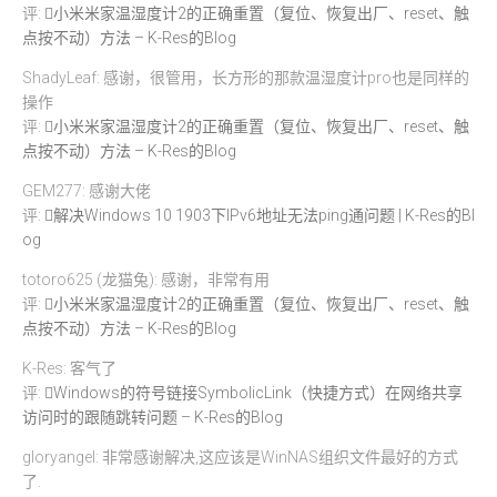
评:
小米米家温湿度计2的正确重置（复位、恢复出厂、reset、触
点按不动）方法 – K-Res的Blog
ShadyLeaf: 感谢，很管用，长方形的那款温湿度计pro也是同样的
操作
评:
小米米家温湿度计2的正确重置（复位、恢复出厂、reset、触
点按不动）方法 – K-Res的Blog
GEM277: 感谢大佬
评:
解决Windows 10 1903下IPv6地址无法ping通问题 | K-Res的Bl
og
totoro625 (龙猫兔): 感谢，非常有用
评:
小米米家温湿度计2的正确重置（复位、恢复出厂、reset、触
点按不动）方法 – K-Res的Blog
K-Res: 客气了
评:
Windows的符号链接SymbolicLink（快捷方式）在网络共享
访问时的跟随跳转问题 – K-Res的Blog
gloryangel: 非常感谢解决,这应该是WinNAS组织文件最好的方式
了.