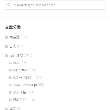
文章分类
大杂烩
(18)
日志
(67)
设计开发
(307)
(13)
ASM
(12)
C#, dotNet
(137)
C, C++, Obj-C
(50)
Java, JavaScript
(22)
个人作品
(118)
移动平台
译文
(3)