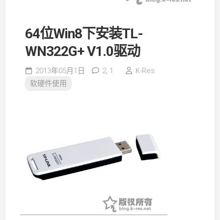
64位Win8下安装TL-
WN322G+ V1.0驱动
2013年05月1日
2,
1
K-Res
软硬件使用